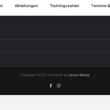
in
Abteilungen
Trainingszeiten
Termine 
Copyright 2026 | Powered by
Lenne Media
Facebook
Instagram