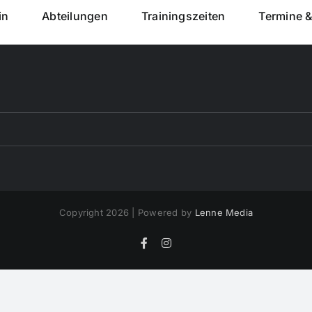
in
Abteilungen
Trainingszeiten
Termine 
Copyright 2026 | Powered by
Lenne Media
Facebook
Instagram