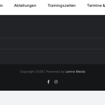
in
Abteilungen
Trainingszeiten
Termine 
Copyright 2026 | Powered by
Lenne Media
Facebook
Instagram