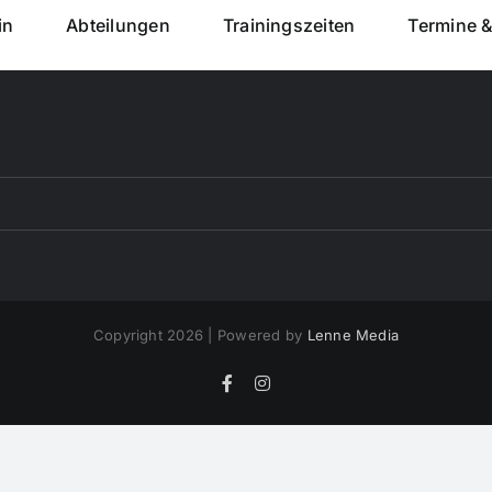
in
Abteilungen
Trainingszeiten
Termine 
Copyright 2026 | Powered by
Lenne Media
Facebook
Instagram