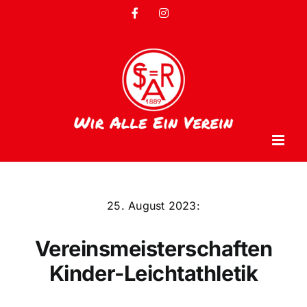
Zum
Facebook
Instagram
Inhalt
springen
25. August 2023:
Vereinsmeisterschaften
Kinder-Leichtathletik