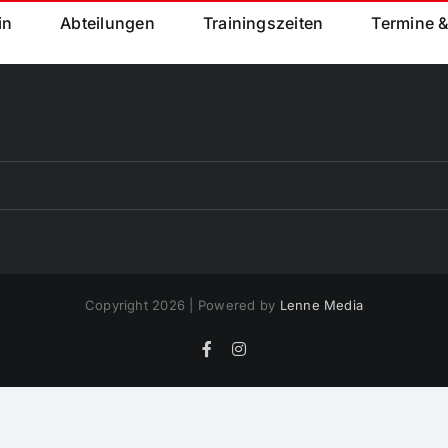
in
Abteilungen
Trainingszeiten
Termine 
Copyright 2026 | Powered by
Lenne Media
Facebook
Instagram