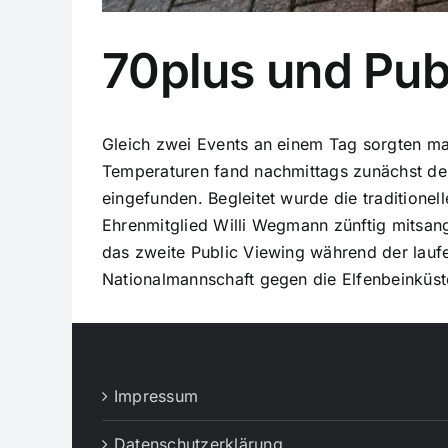
70plus und Publ
Gleich zwei Events an einem Tag sorgten ma
Temperaturen fand nachmittags zunächst der
eingefunden. Begleitet wurde die traditione
Ehrenmitglied Willi Wegmann zünftig mits
das zweite Public Viewing während der lauf
Nationalmannschaft gegen die Elfenbeinküst
Impressum
Datenschutzerklärung