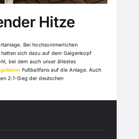
ender Hitze
ortanlage. Bei hochsommerlichen
r hatten sich dazu auf dem Galgenkopf
hl, bei dem auch unser ältestes
–
goldene
Fußballfans auf die Anlage. Auch
ten 2:1-Sieg der deutschen