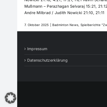
Mußmann – Perazhagan Selvaraj 15:21, 21:12, 
Andre Milbrad / Judith Nowicki 21:10, 21:11
7. Oktober 2025
|
Badminton News
,
Spielberichte "Z
Impressum
Datenschutzerklärung