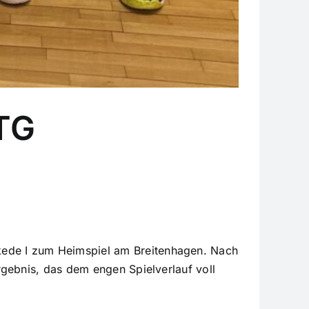
 TG
ede I zum Heimspiel am Breitenhagen. Nach
gebnis, das dem engen Spielverlauf voll