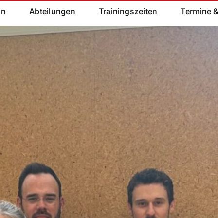
in
Abteilungen
Trainingszeiten
Termine 