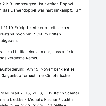
nd 21:13 überzeugten. Im zweiten Doppel
ch das Damendoppel war hart umkämpft: Kim
 21:10-Erfolg feierte er bereits seinen
ckstand noch mit 21:18 im dritten
e abgeben.
aniela Liedtke einmal mehr, dass auf sie
n das verdiente Remis.
erausforderung: Am 15. November geht es
 Galgenkopf erneut ihre kämpferische
re Milbrad 21:15, 21:13; HD2 Kevin Schäfer
iela Liedtke – Michelle Fischer / Judith
alvin Okon 21:12, 21:10; HE3 Philipp