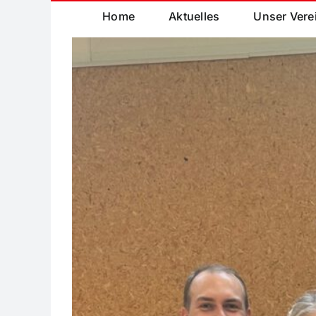
Home
Aktuelles
Unser Vere
Zeige
grösseres
Bild