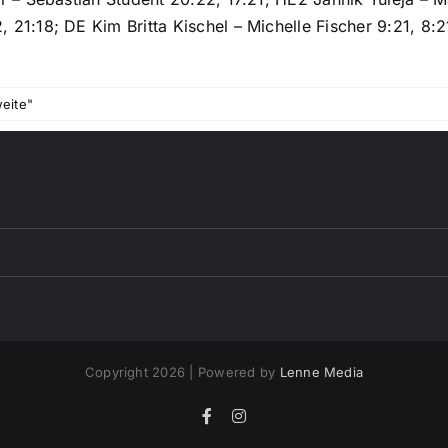
21:18; DE Kim Britta Kischel – Michelle Fischer 9:21, 8:2
weite"
Copyright 2026 | Powered by
Lenne Media
Facebook
Instagram