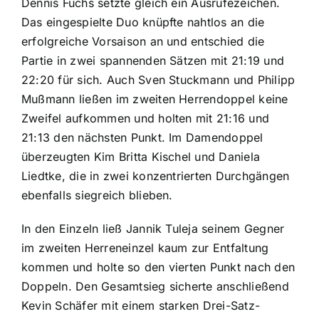
Dennis Fuchs setzte gleich ein Ausrufezeichen.
Das eingespielte Duo knüpfte nahtlos an die
erfolgreiche Vorsaison an und entschied die
Partie in zwei spannenden Sätzen mit 21:19 und
22:20 für sich. Auch Sven Stuckmann und Philipp
Mußmann ließen im zweiten Herrendoppel keine
Zweifel aufkommen und holten mit 21:16 und
21:13 den nächsten Punkt. Im Damendoppel
überzeugten Kim Britta Kischel und Daniela
Liedtke, die in zwei konzentrierten Durchgängen
ebenfalls siegreich blieben.
In den Einzeln ließ Jannik Tuleja seinem Gegner
im zweiten Herreneinzel kaum zur Entfaltung
kommen und holte so den vierten Punkt nach den
Doppeln. Den Gesamtsieg sicherte anschließend
Kevin Schäfer mit einem starken Drei-Satz-