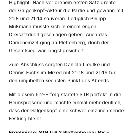
Highlight. Nach verlorenem ersten Satz drehte
der Galgenkopf-Akteur die Partie und gewann mit
21:8 und 21:14 souverän. Lediglich Philipp
Mußmann musste sich in einem engen
Dreisatzduell geschlagen geben. Auch das
Dameneinzel ging an Plettenberg, doch der
Gesamtsieg war längst gesichert.
Zum Abschluss sorgten Daniela Liedtke und
Dennis Fuchs im Mixed mit 21:18 und 21:16 für
den umjubelten sechsten Punkt des Abends.
Mit diesem 6:2-Erfolg startete STR perfekt in die
Heimspielserie und machte einmal mehr deutlich,
dass der Galgenkopf eine schwer einzunehmende
Festung bleibt.
Ergebnisse: STR II 6:2 Plettenberger BV
–