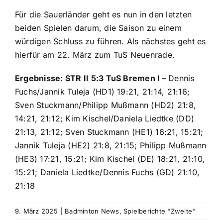
Für die Sauerländer geht es nun in den letzten
beiden Spielen darum, die Saison zu einem
würdigen Schluss zu führen. Als nächstes geht es
hierfür am 22. März zum TuS Neuenrade.
Ergebnisse: STR II 5:3 TuS Bremen I –
Dennis
Fuchs/Jannik Tuleja (HD1) 19:21, 21:14, 21:16;
Sven Stuckmann/Philipp Mußmann (HD2) 21:8,
14:21, 21:12; Kim Kischel/Daniela Liedtke (DD)
21:13, 21:12; Sven Stuckmann (HE1) 16:21, 15:21;
Jannik Tuleja (HE2) 21:8, 21:15; Philipp Mußmann
(HE3) 17:21, 15:21; Kim Kischel (DE) 18:21, 21:10,
15:21; Daniela Liedtke/Dennis Fuchs (GD) 21:10,
21:18
9. März 2025
|
Badminton News
,
Spielberichte "Zweite"