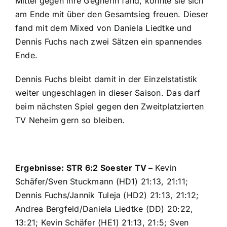
Mittel gegen ihre Gegnerin fand, konnte sie sich
am Ende mit über den Gesamtsieg freuen. Dieser
fand mit dem Mixed von Daniela Liedtke und
Dennis Fuchs nach zwei Sätzen ein spannendes
Ende.
Dennis Fuchs bleibt damit in der Einzelstatistik
weiter ungeschlagen in dieser Saison. Das darf
beim nächsten Spiel gegen den Zweitplatzierten
TV Neheim gern so bleiben.
Ergebnisse: STR 6:2 Soester TV –
Kevin
Schäfer/Sven Stuckmann (HD1) 21:13, 21:11;
Dennis Fuchs/Jannik Tuleja (HD2) 21:13, 21:12;
Andrea Bergfeld/Daniela Liedtke (DD) 20:22,
13:21; Kevin Schäfer (HE1) 21:13, 21:5; Sven