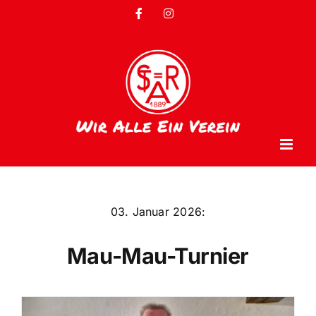
Zum
Facebook
Instagram
Inhalt
springen
03. Januar 2026:
Mau-Mau-Turnier